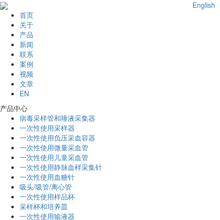
English
首页
关于
产品
新闻
联系
案例
视频
文章
EN
产品中心
病毒采样管和唾液采集器
一次性使用采样器
一次性使用负压采血容器
一次性使用微量采血管
一次性使用儿童采血管
一次性使用静脉血样采集针
一次性使用血糖针
吸头/吸管/离心管
一次性使用样品杯
采样杯和培养皿
一次性使用输液器