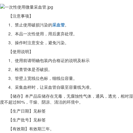
【注意事项】
1、禁止使用破损污染的
采血管
。
2、本品一次性使用，用后废弃处理。
3、操作时注意安全，避免污染。
【使用说明】
1、使用前请明确包装内合格证的说明及标示
2、检查管体是否破损。
3、管壁上宽线位色标，细线位容量。
4、采集血样时，让采血管自吸至容量线为准。
【储存】本产品应储存在无毒，无腐蚀性气体，通风，透光，相对湿
度不超过80%，干燥、阴凉、清洁的环境中。
【生产日期】见标签
【生产批号】见标签
【有效期】有效期三年。